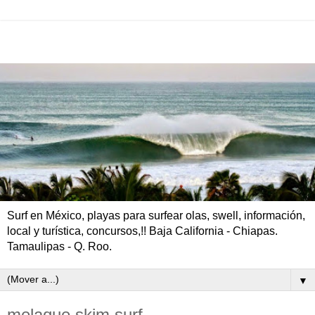
Surf en México, playas para surfear olas, swell, información,
local y turística, concursos,!! Baja California - Chiapas.
Tamaulipas - Q. Roo.
▼
melaque skim surf