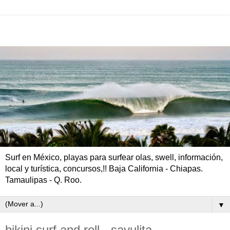
Surf en México, playas para surfear olas, swell, información,
local y turística, concursos,!! Baja California - Chiapas.
Tamaulipas - Q. Roo.
▼
bikini surf and roll - sayulita