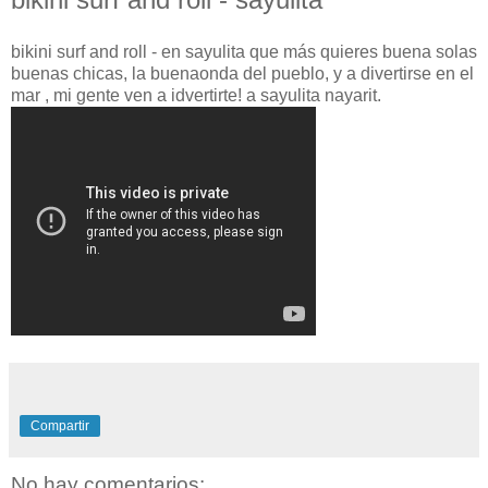
bikini surf and roll - en sayulita que más quieres buena solas
buenas chicas, la buenaonda del pueblo, y a divertirse en el
mar , mi gente ven a idvertirte! a sayulita nayarit.
Compartir
No hay comentarios: