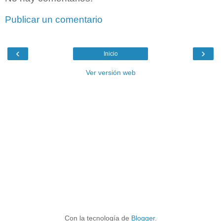
Publicar un comentario
‹
›
Inicio
Ver versión web
Con la tecnología de
Blogger
.