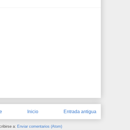
e
Inicio
Entrada antigua
ribirse a:
Enviar comentarios (Atom)