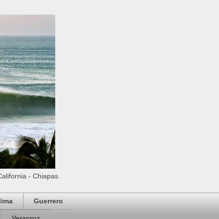
California - Chiapas.
lima
Guerrero
Veracruz