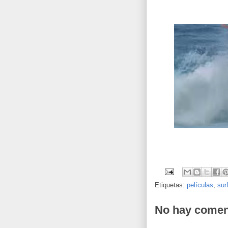
Etiquetas:
películas
,
sur
No hay comen