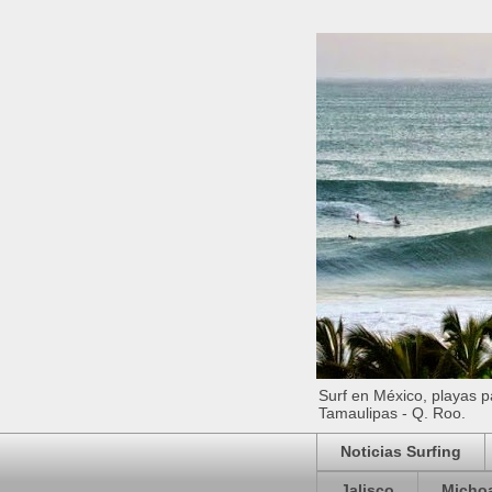
Surf en México, playas par
Tamaulipas - Q. Roo.
Noticias Surfing
Jalisco
Micho