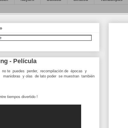
co
ng - Película
 no te puedes perder, recompilación de épocas y
 maniobras y olas de lato poder se muestran también
tre tiempos divertido !