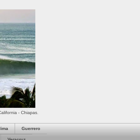
California - Chiapas.
lima
Guerrero
Veracruz