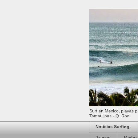
Surf en México, playas par
Tamaulipas - Q. Roo.
Noticias Surfing
Jalisco
Micho