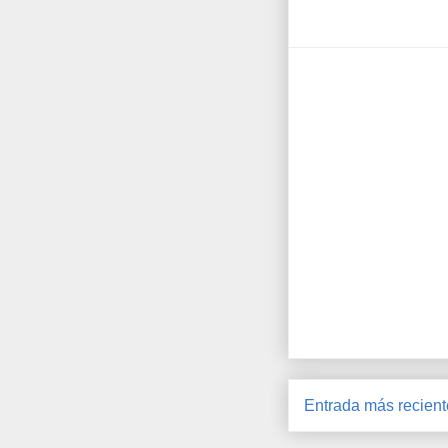
Entrada más recient