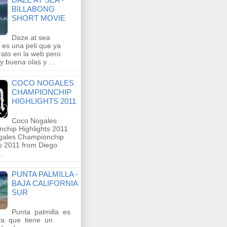
BILLABONG
SHORT MOVIE
Daze at sea
 es una peli que ya
rato en la web pero
y buena olas y …
COCO NOGALES
CHAMPIONCHIP
HIGHLIGHTS 2011
Coco Nogales
chip Highlights 2011
gales Championchip
ts 2011 from Diego
…
PUNTA PALMILLA -
BAJA CALIFORNIA
SUR
Punta palmilla es
a que tiene un