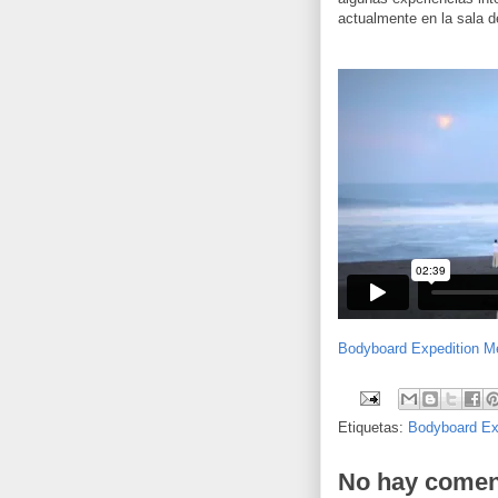
actualmente en la sala d
Bodyboard Expedition Mex
Etiquetas:
Bodyboard Exp
No hay comen