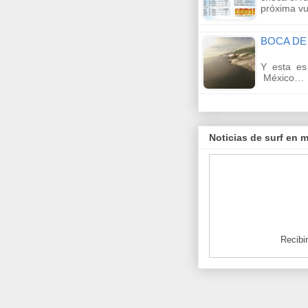
próxima vu
BOCA DE 
Y esta es 
México…
Noticias de surf en m
Recibir